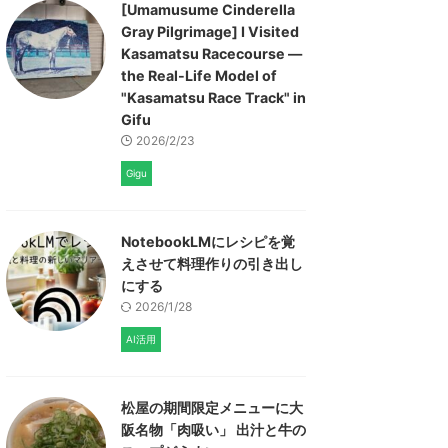
[Umamusume Cinderella
Gray Pilgrimage] I Visited
Kasamatsu Racecourse —
the Real-Life Model of
"Kasamatsu Race Track" in
Gifu
2026/2/23
Gigu
NotebookLMにレシピを覚
えさせて料理作りの引き出し
にする
2026/1/28
AI活用
松屋の期間限定メニューに大
阪名物「肉吸い」 出汁と牛の