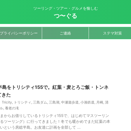
ツーリング・ツアー・グルメを愉しむ
つ〜ぐる
プライバシーポリシー
ご連絡
ステマ対策
半島をトリシティ155で。紅葉・麦とろご飯・トンネ
てきた
Tricity
,
トリシティ
,
三島ダム
,
三島湖
,
中瀬遊歩道
,
小湊鉄道
,
月崎
,
清
ル
,
養老の滝
まからお借りしているトリシティ155で、はじめてマスツーリン
るツーリング）に行ってきました！冬でも暖かめでまだ紅葉の本
いという房総半島。お友達に計画を全部して ...