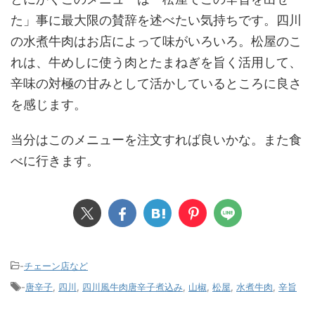
た」事に最大限の賛辞を述べたい気持ちです。四川
の水煮牛肉はお店によって味がいろいろ。松屋のこ
れは、牛めしに使う肉とたまねぎを旨く活用して、
辛味の対極の甘みとして活かしているところに良さ
を感じます。
当分はこのメニューを注文すれば良いかな。また食
べに行きます。
-
チェーン店など
-
唐辛子
,
四川
,
四川風牛肉唐辛子煮込み
,
山椒
,
松屋
,
水煮牛肉
,
辛旨