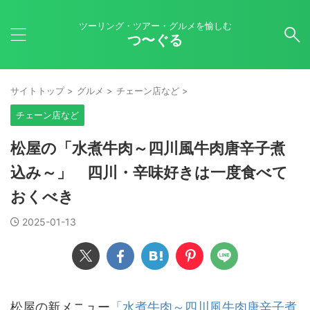
ツーリング・ツアー・グルメを愉しむ
つ〜ぐる
サイトトップ
>
グルメ
>
チェーン店など
>
チェーン店など
松屋の「水煮牛肉～四川風牛肉唐辛子煮
込み～」 四川・辛味好きは一度食べて
おくべき
2025-01-13
松屋の新メニュー
「水煮牛肉～四川風牛肉唐辛子煮