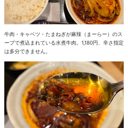
牛肉・キャベツ・たまねぎが麻辣（まーらー）のス
ープで煮込まれている水煮牛肉。1,180円、辛さ指定
は多分できません。