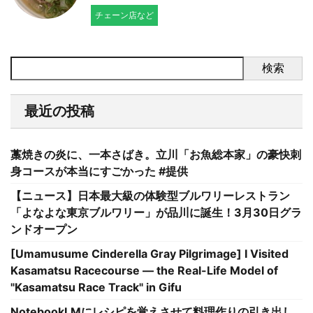
チェーン店など
検索
最近の投稿
藁焼きの炎に、一本さばき。立川「お魚総本家」の豪快刺
身コースが本当にすごかった #提供
【ニュース】日本最大級の体験型ブルワリーレストラン
「よなよな東京ブルワリー」が品川に誕生！3月30日グラ
ンドオープン
[Umamusume Cinderella Gray Pilgrimage] I Visited
Kasamatsu Racecourse — the Real-Life Model of
"Kasamatsu Race Track" in Gifu
NotebookLMにレシピを覚えさせて料理作りの引き出し