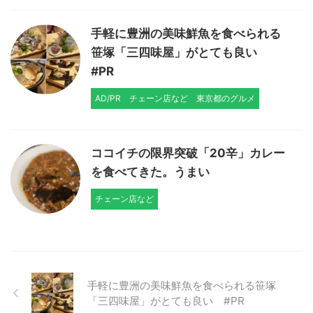
手軽に豊洲の美味鮮魚を食べられる
笹塚「三四味屋」がとても良い
#PR
AD/PR
チェーン店など
東京都のグルメ
ココイチの限界突破「20辛」カレー
を食べてきた。うまい
チェーン店など
手軽に豊洲の美味鮮魚を食べられる笹塚
「三四味屋」がとても良い #PR