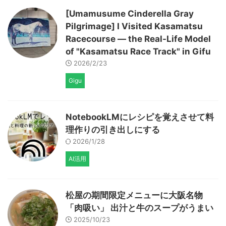
[Umamusume Cinderella Gray
Pilgrimage] I Visited Kasamatsu
Racecourse — the Real-Life Model
of "Kasamatsu Race Track" in Gifu
2026/2/23
Gigu
NotebookLMにレシピを覚えさせて料
理作りの引き出しにする
2026/1/28
AI活用
松屋の期間限定メニューに大阪名物
「肉吸い」 出汁と牛のスープがうまい
2025/10/23