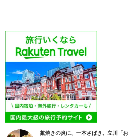
藁焼きの炎に、一本さばき。立川「お