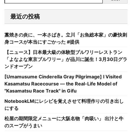
最近の投稿
藁焼きの炎に、一本さばき。立川「お魚総本家」の豪快刺
身コースが本当にすごかった #提供
【ニュース】日本最大級の体験型ブルワリーレストラン
「よなよな東京ブルワリー」が品川に誕生！3月30日グラ
ンドオープン
[Umamusume Cinderella Gray Pilgrimage] I Visited
Kasamatsu Racecourse — the Real-Life Model of
"Kasamatsu Race Track" in Gifu
NotebookLMにレシピを覚えさせて料理作りの引き出し
にする
松屋の期間限定メニューに大阪名物「肉吸い」 出汁と牛
のスープがうまい