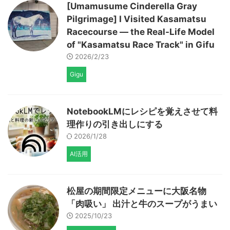
[Umamusume Cinderella Gray
Pilgrimage] I Visited Kasamatsu
Racecourse — the Real-Life Model
of "Kasamatsu Race Track" in Gifu
2026/2/23
Gigu
NotebookLMにレシピを覚えさせて料
理作りの引き出しにする
2026/1/28
AI活用
松屋の期間限定メニューに大阪名物
「肉吸い」 出汁と牛のスープがうまい
2025/10/23