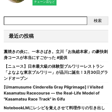
チェーン店など
検索
最近の投稿
藁焼きの炎に、一本さばき。立川「お魚総本家」の豪快刺
身コースが本当にすごかった #提供
【ニュース】日本最大級の体験型ブルワリーレストラン
「よなよな東京ブルワリー」が品川に誕生！3月30日グラ
ンドオープン
[Umamusume Cinderella Gray Pilgrimage] I Visited
Kasamatsu Racecourse — the Real-Life Model of
"Kasamatsu Race Track" in Gifu
NotebookLMにレシピを覚えさせて料理作りの引き出し