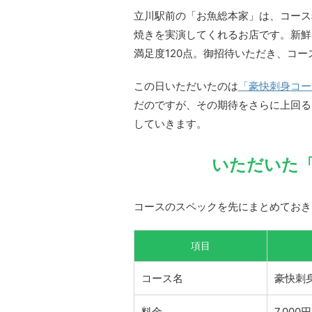
立川駅前の「お魚総本家」は、コース
焼きを実演してくれるお店です。新鮮
満足度120点。御招待いただき、コ
この日いただいたのは
「豪快刺身コー
だのですが、その期待をさらに上回る
していきます。
いただいた
コースのスペックを先にまとめておき
項目
コース名
豪快刺
料金
7,00