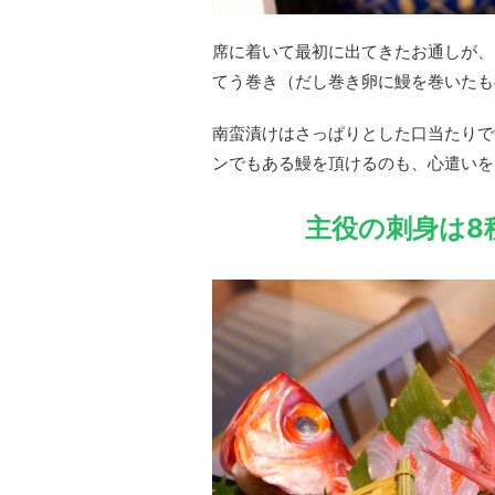
席に着いて最初に出てきたお通しが、
てう巻き（だし巻き卵に鰻を巻いたも
南蛮漬けはさっぱりとした口当たりで
ンでもある鰻を頂けるのも、心遣いを
主役の刺身は8