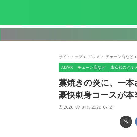
サイトトップ
>
グルメ
>
チェーン店など
AD/PR
チェーン店など
東京都のグル
藁焼きの炎に、一本
豪快刺身コースが本
2026-07-01
2026-07-21