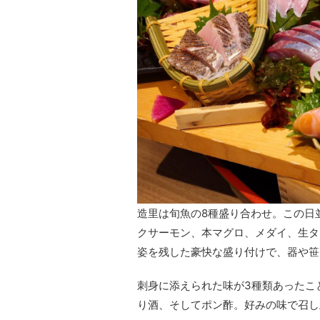
造里は旬魚の8種盛り合わせ。この日
クサーモン、本マグロ、メダイ、生タ
姿を残した豪快な盛り付けで、器や笹
刺身に添えられた味が3種類あったこ
り酒、そしてポン酢。好みの味で召し