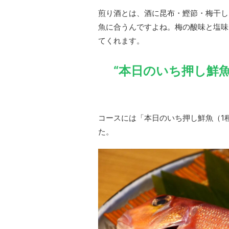
煎り酒とは、酒に昆布・鰹節・梅干し
魚に合うんですよね。梅の酸味と塩味
てくれます。
“本日のいち押し鮮
コースには「本日のいち押し鮮魚（1
た。