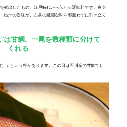
を煮出したもの。江戸時代から伝わる調味料です。白身
・出汁の旨味が、白身の繊細な味を邪魔せずに引き立て
魚”は甘鯛。一尾を数種類に分けて
くれる
種）」という枠があります。この日は石川産の甘鯛でし