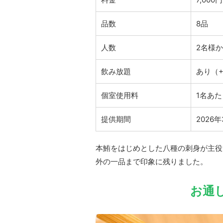
品数
8品
人数
2名様
飲み放題
あり（+
個室使用料
1名あた
提供期間
2026
本鮪をはじめとした八種の刺身が主役
外の一品まで印象に残りました。
お通