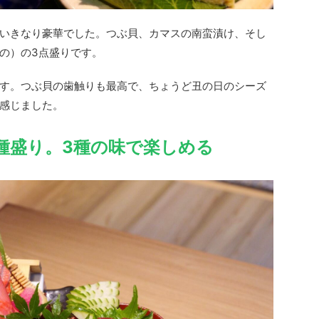
いきなり豪華でした。つぶ貝、カマスの南蛮漬け、そし
の）の3点盛りです。
す。つぶ貝の歯触りも最高で、ちょうど丑の日のシーズ
感じました。
種盛り。3種の味で楽しめる