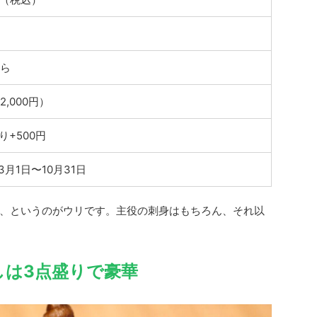
から
2,000円）
り+500円
年3月1日〜10月31日
、というのがウリです。主役の刺身はもちろん、それ以
しは3点盛りで豪華