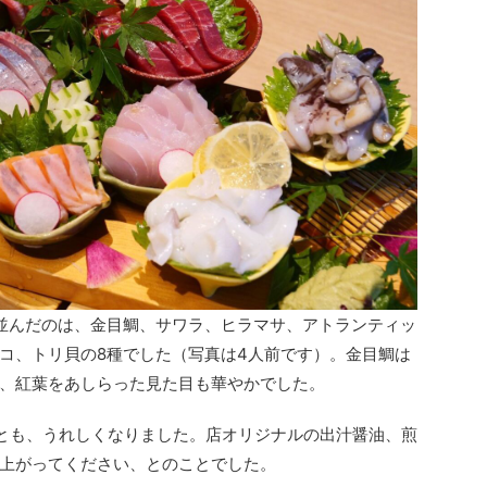
並んだのは、金目鯛、サワラ、ヒラマサ、アトランティッ
コ、トリ貝の8種でした（写真は4人前です）。金目鯛は
、紅葉をあしらった見た目も華やかでした。
とも、うれしくなりました。店オリジナルの出汁醤油、煎
上がってください、とのことでした。