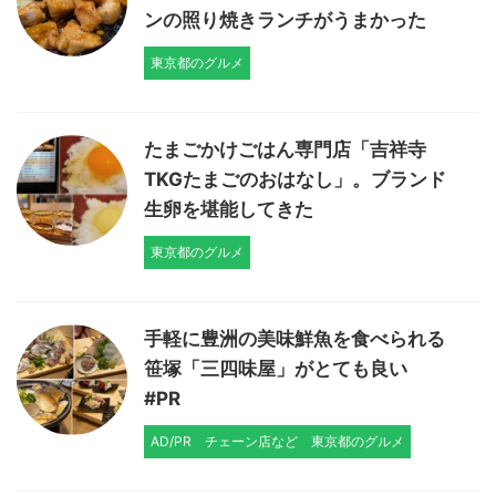
ンの照り焼きランチがうまかった
東京都のグルメ
たまごかけごはん専門店「吉祥寺
TKGたまごのおはなし」。ブランド
生卵を堪能してきた
東京都のグルメ
手軽に豊洲の美味鮮魚を食べられる
笹塚「三四味屋」がとても良い
#PR
AD/PR
チェーン店など
東京都のグルメ