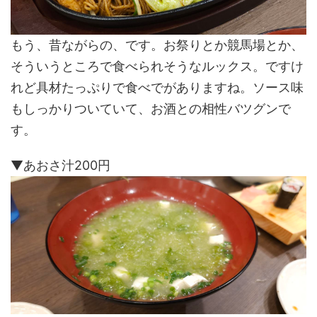
もう、昔ながらの、です。お祭りとか競馬場とか、
そういうところで食べられそうなルックス。ですけ
れど具材たっぷりで食べでがありますね。ソース味
もしっかりついていて、お酒との相性バツグンで
す。
▼あおさ汁200円