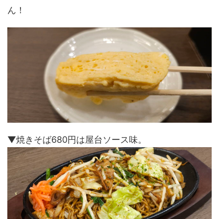
ん！
▼焼きそば680円は屋台ソース味。