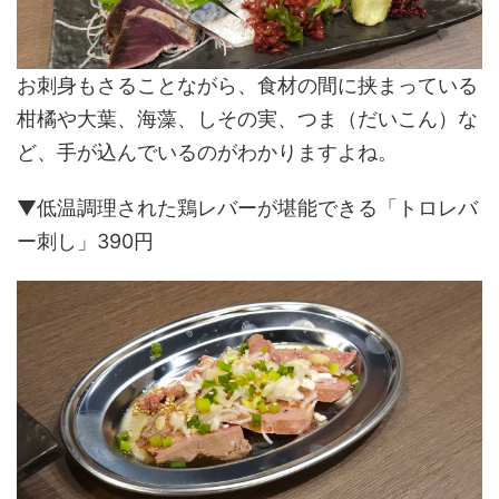
お刺身もさることながら、食材の間に挟まっている
柑橘や大葉、海藻、しその実、つま（だいこん）な
ど、手が込んでいるのがわかりますよね。
▼低温調理された鶏レバーが堪能できる「トロレバ
ー刺し」390円