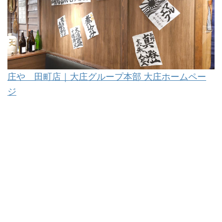
庄や 田町店｜大庄グループ本部 大庄ホームペー
ジ