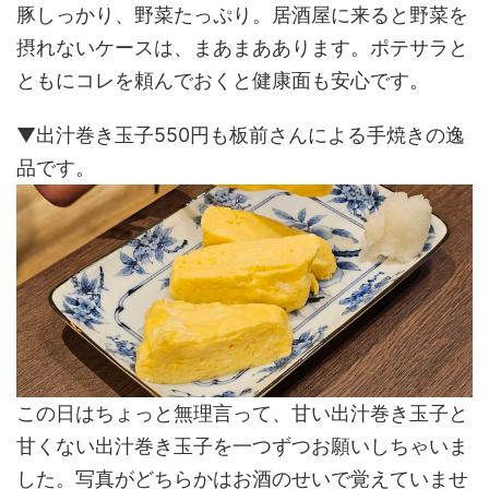
豚しっかり、野菜たっぷり。居酒屋に来ると野菜を
摂れないケースは、まあまああります。ポテサラと
ともにコレを頼んでおくと健康面も安心です。
▼出汁巻き玉子550円も板前さんによる手焼きの逸
品です。
この日はちょっと無理言って、甘い出汁巻き玉子と
甘くない出汁巻き玉子を一つずつお願いしちゃいま
した。写真がどちらかはお酒のせいで覚えていませ