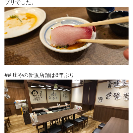
ブリでした。
## 庄やの新規店舗は8年ぶり