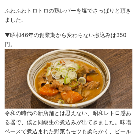
ふわふわトロトロの鶏レバーを塩でさっぱりと頂き
ました。
▼昭和46年の創業期から変わらない煮込みは350
円。
令和の時代の新店舗とは思えない、昭和レトロ感あ
る器で、僕と同級生の煮込みが出てきました。味噌
ベースで煮込まれた野菜もモツも柔らかく、ビール