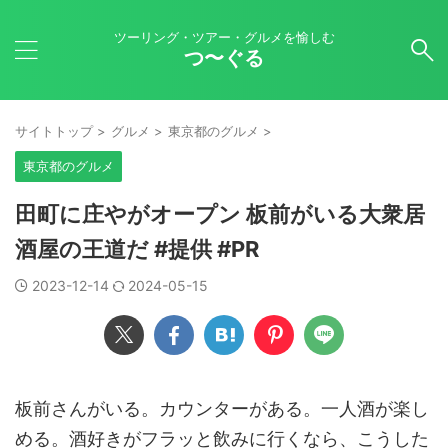
ツーリング・ツアー・グルメを愉しむ
つ〜ぐる
サイトトップ
>
グルメ
>
東京都のグルメ
>
東京都のグルメ
田町に庄やがオープン 板前がいる大衆居
酒屋の王道だ #提供 #PR
2023-12-14
2024-05-15
板前さんがいる。カウンターがある。一人酒が楽し
める。酒好きがフラッと飲みに行くなら、こうした