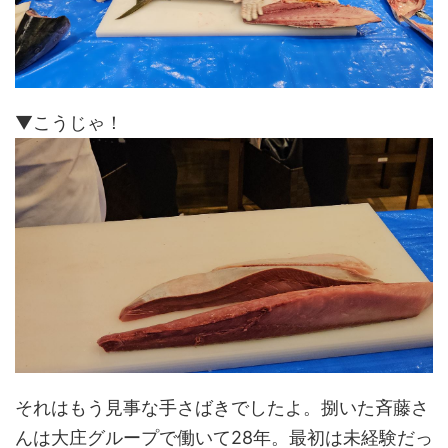
▼こうじゃ！
それはもう見事な手さばきでしたよ。捌いた斉藤さ
んは大庄グループで働いて28年。最初は未経験だっ