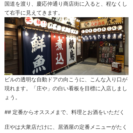
国道を渡り、慶応仲通り商店街に入ると、程なくし
て右手に見えてきます。
ビルの透明な自動ドアの向こうに、こんな入り口が
現れます。「庄や」の白い看板を目標に入店しまし
ょう。
## 定番からオススメまで、料理とお酒をいただく
庄やは大衆店だけに、居酒屋の定番メニューがたく