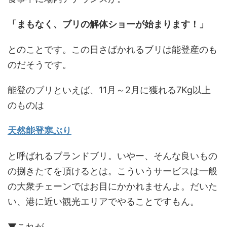
「まもなく、ブリの解体ショーが始まります！」
とのことです。この日さばかれるブリは能登産のも
のだそうです。
能登のブリといえば、11月～2月に獲れる7Kg以上
のものは
天然能登寒ぶり
と呼ばれるブランドブリ。いやー、そんな良いもの
の捌きたてを頂けるとは。こういうサービスは一般
の大衆チェーンではお目にかかれませんよ。だいた
い、港に近い観光エリアでやることですもん。
▼これが……