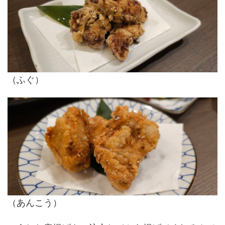
（ふぐ）
（あんこう）