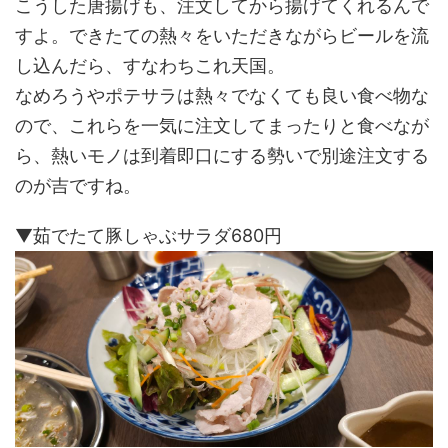
こうした唐揚げも、注文してから揚げてくれるんで
すよ。できたての熱々をいただきながらビールを流
し込んだら、すなわちこれ天国。
なめろうやポテサラは熱々でなくても良い食べ物な
ので、これらを一気に注文してまったりと食べなが
ら、熱いモノは到着即口にする勢いで別途注文する
のが吉ですね。
▼茹でたて豚しゃぶサラダ680円