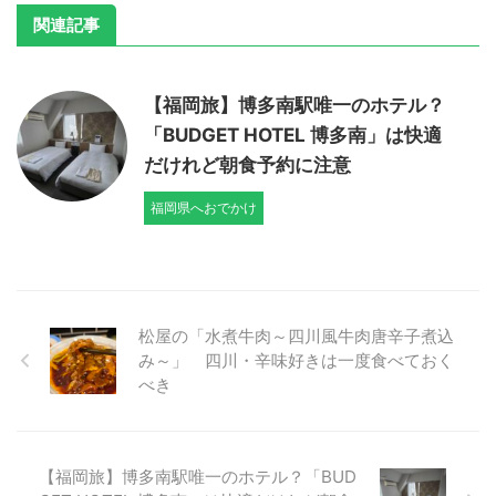
関連記事
【福岡旅】博多南駅唯一のホテル？
「BUDGET HOTEL 博多南」は快適
だけれど朝食予約に注意
福岡県へおでかけ
松屋の「水煮牛肉～四川風牛肉唐辛子煮込
み～」 四川・辛味好きは一度食べておく
べき
【福岡旅】博多南駅唯一のホテル？「BUD