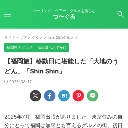
ツーリング・ツアー・グルメを愉しむ
つ〜ぐる
サイトトップ
>
グルメ
>
福岡県のグルメ
>
福岡県のグルメ
福岡県へおでかけ
【福岡旅】移動日に堪能した「大地のう
どん」「Shin Shin」
2025-08-17
2025年7月、福岡出張がありました。東京住みの自
分にとって福岡は無限とも言えるグルメの街。初日