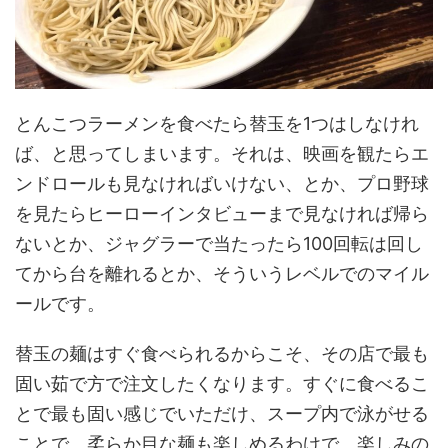
とんこつラーメンを食べたら替玉を1つはしなけれ
ば、と思ってしまいます。それは、映画を観たらエ
ンドロールも見なければいけない、とか、プロ野球
を見たらヒーローインタビューまで見なければ帰ら
ないとか、ジャグラーで当たったら100回転は回し
てから台を離れるとか、そういうレベルでのマイル
ールです。
替玉の麺はすぐ食べられるからこそ、その店で最も
固い茹で方で注文したくなります。すぐに食べるこ
とで最も固い感じでいただけ、スープ内で泳がせる
ことで、柔らか目な麺も楽しめるわけで、楽しみの