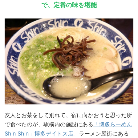
で、定番の味を堪能
友人とお茶をして別れて、宿に向かおうと思った所
で食べたのが、駅構内の施設にある
「博多らーめん
Shin Shin」博多デイトス店
。ラーメン屋街にある