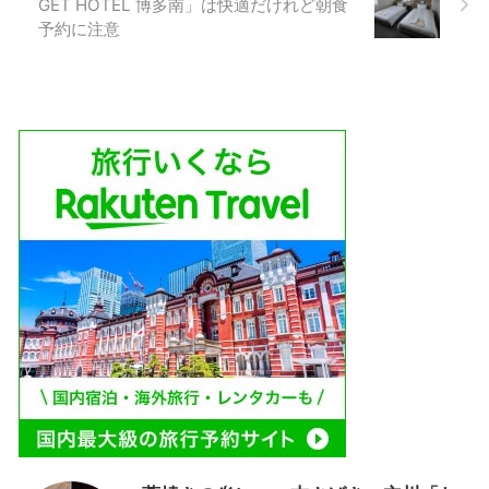
GET HOTEL 博多南」は快適だけれど朝食
予約に注意