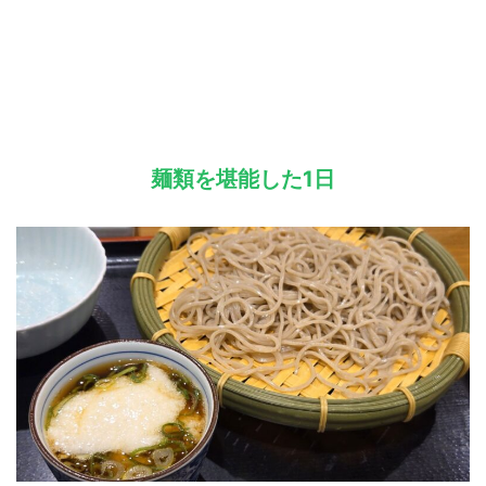
麺類を堪能した1日