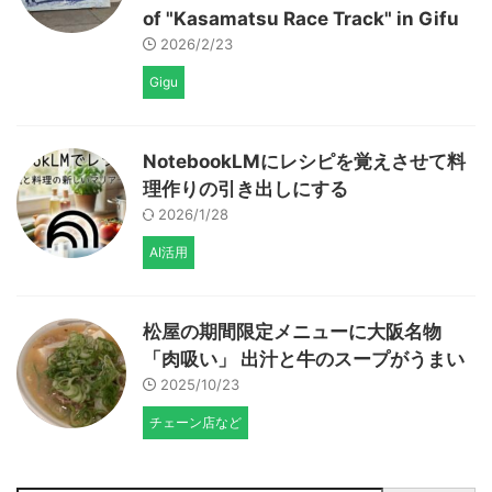
of "Kasamatsu Race Track" in Gifu
2026/2/23
Gigu
NotebookLMにレシピを覚えさせて料
理作りの引き出しにする
2026/1/28
AI活用
松屋の期間限定メニューに大阪名物
「肉吸い」 出汁と牛のスープがうまい
2025/10/23
チェーン店など