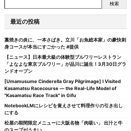
検索
最近の投稿
藁焼きの炎に、一本さばき。立川「お魚総本家」の豪快刺
身コースが本当にすごかった #提供
【ニュース】日本最大級の体験型ブルワリーレストラン
「よなよな東京ブルワリー」が品川に誕生！3月30日グラ
ンドオープン
[Umamusume Cinderella Gray Pilgrimage] I Visited
Kasamatsu Racecourse — the Real-Life Model of
"Kasamatsu Race Track" in Gifu
NotebookLMにレシピを覚えさせて料理作りの引き出し
にする
松屋の期間限定メニューに大阪名物「肉吸い」 出汁と牛
のスープがうまい