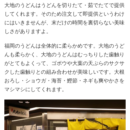
大地のうどんはうどんを切りたて・茹でたてで提供
してくれます。そのため注文して即提供というわけ
にはいきませんが、末だけの時間を裏切らない美味
しさがありますよ。
福岡のうどんは全体的に柔らかめです。大地のうど
んも柔らかく、大地のうどんはむっちりした歯触り
がとてもよくって、ゴボウや大葉の天ぷらのサクサ
クした歯触りとの組み合わせが美味しいです。大根
おろし・ショウガ・海苔・鰹節・ネギも爽やかさを
マシマシにしてくれます。