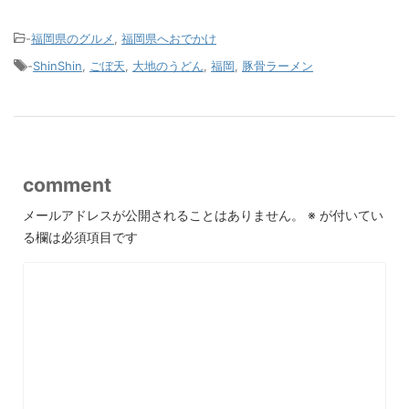
-
福岡県のグルメ
,
福岡県へおでかけ
-
ShinShin
,
ごぼ天
,
大地のうどん
,
福岡
,
豚骨ラーメン
comment
メールアドレスが公開されることはありません。
※
が付いてい
る欄は必須項目です