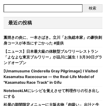
検索
最近の投稿
藁焼きの炎に、一本さばき。立川「お魚総本家」の豪快刺
身コースが本当にすごかった #提供
【ニュース】日本最大級の体験型ブルワリーレストラン
「よなよな東京ブルワリー」が品川に誕生！3月30日グラ
ンドオープン
[Umamusume Cinderella Gray Pilgrimage] I Visited
Kasamatsu Racecourse — the Real-Life Model of
"Kasamatsu Race Track" in Gifu
NotebookLMにレシピを覚えさせて料理作りの引き出し
にする
松屋の期間限定メニューに大阪名物「肉吸い」 出汁と牛