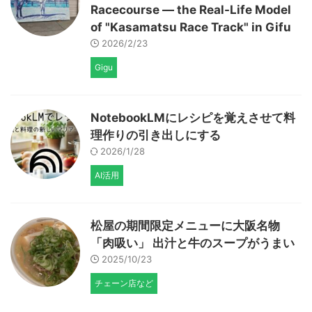
Racecourse — the Real-Life Model
of "Kasamatsu Race Track" in Gifu
2026/2/23
Gigu
NotebookLMにレシピを覚えさせて料
理作りの引き出しにする
2026/1/28
AI活用
松屋の期間限定メニューに大阪名物
「肉吸い」 出汁と牛のスープがうまい
2025/10/23
チェーン店など