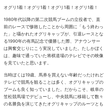
オグリ1着！オグリ1着！オグリ1着！オグリ1着！
1980年代以降の第二次競馬ブームの立役者で、直
前のレースで惨敗したことから周囲に「もう終わっ
た」と囁かれたオグリキャップが、引退レースとな
る1990年の有馬記念で優勝した際、アナウンサー
は興奮交じりにこう実況していました。たしかぼく
は、趣味で通っていた将棋道場のテレビでその映像
を見ていたと思います。
当時ぼくは19歳、馬券を買えない年齢だったけれど
テレビで競馬を観ることは多く、オグリキャップの
ブームも良く知っていました。だからこそ、岐阜の
笠松競馬場でデビューし、中央競馬に移籍して数々
の名勝負を演じてきたオグリキャップのルーツとも