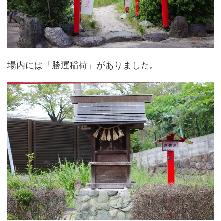
場内には「勝運稲荷」がありました。