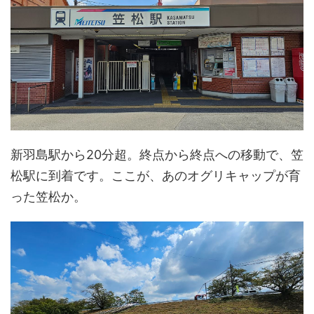
新羽島駅から20分超。終点から終点への移動で、笠
松駅に到着です。ここが、あのオグリキャップが育
った笠松か。