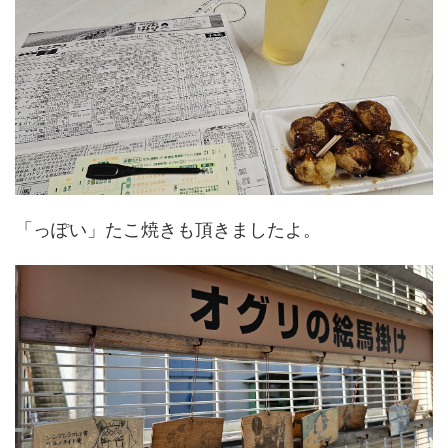
「っぽい」たこ焼きも頂きましたよ。