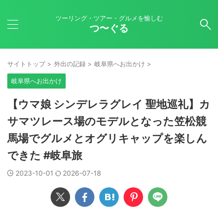
ツーリング・ツアー・グルメを愉しむ
つ〜ぐる
サイトトップ
>
外出の記録
>
岐阜県へお出かけ
>
岐阜県へお出かけ
【ウマ娘 シンデレラグレイ 聖地巡礼】カ
サマツレース場のモデルとなった笠松競
馬場でグルメとオグリキャップを楽しん
できた #岐阜旅
2023-10-01
2026-07-18