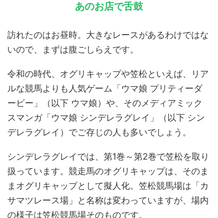
あのお店で舌鼓
訪れたのはお昼時。大きなレースがあるわけではな
いので、まずは腹ごしらえです。
令和の時代、オグリキャップや笠松といえば、リア
ルな競馬よりも人気ゲーム「ウマ娘 プリティーダ
ービー」（以下 ウマ娘）や、そのメディアミック
スマンガ「ウマ娘 シンデレラグレイ」（以下 シン
デレラグレイ）でご存じの人も多いでしょう。
シンデレラグレイでは、第1巻～第2巻で笠松を取り
扱っています。競走馬のオグリキャップは、そのま
まオグリキャップとして擬人化。笠松競馬場は「カ
サマツレース場」と名称は変わっていますが、場内
の様子は笠松競馬場そのものです。