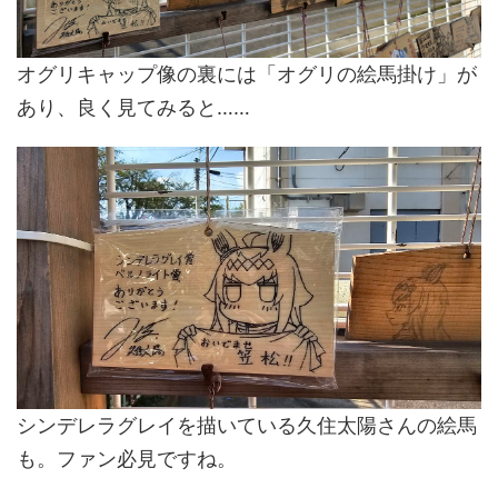
オグリキャップ像の裏には「オグリの絵馬掛け」が
あり、良く見てみると……
シンデレラグレイを描いている久住太陽さんの絵馬
も。ファン必見ですね。