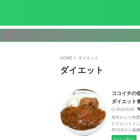
HOME
>
ダイエット
ダイエット
ココイチの低
ダイエット
2024/5/25
何年かぶり何度
たりというメニ
年12月から低
チェーン店など