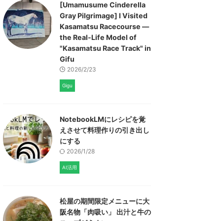
[Umamusume Cinderella
Gray Pilgrimage] I Visited
Kasamatsu Racecourse —
the Real-Life Model of
"Kasamatsu Race Track" in
Gifu
2026/2/23
Gigu
NotebookLMにレシピを覚
えさせて料理作りの引き出し
にする
2026/1/28
AI活用
松屋の期間限定メニューに大
阪名物「肉吸い」 出汁と牛の