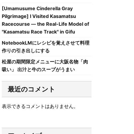
[Umamusume Cinderella Gray
Pilgrimage] I Visited Kasamatsu
Racecourse — the Real-Life Model of
"Kasamatsu Race Track" in Gifu
NotebookLMにレシピを覚えさせて料理
作りの引き出しにする
松屋の期間限定メニューに大阪名物「肉
吸い」 出汁と牛のスープがうまい
最近のコメント
表示できるコメントはありません。