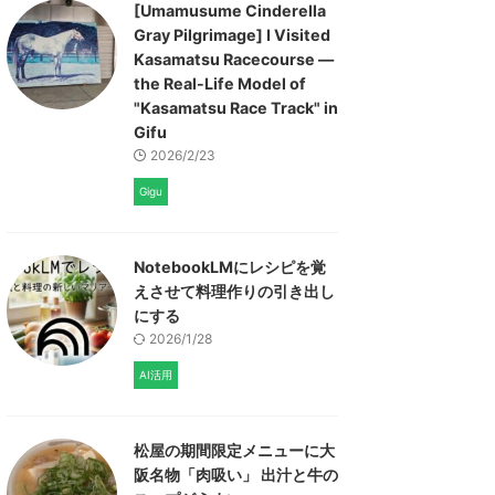
[Umamusume Cinderella
Gray Pilgrimage] I Visited
Kasamatsu Racecourse —
the Real-Life Model of
"Kasamatsu Race Track" in
Gifu
2026/2/23
Gigu
NotebookLMにレシピを覚
えさせて料理作りの引き出し
にする
2026/1/28
AI活用
松屋の期間限定メニューに大
阪名物「肉吸い」 出汁と牛の