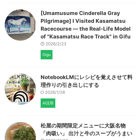
[Umamusume Cinderella Gray
Pilgrimage] I Visited Kasamatsu
Racecourse — the Real-Life Model
of "Kasamatsu Race Track" in Gifu
2026/2/23
Gigu
NotebookLMにレシピを覚えさせて料
理作りの引き出しにする
2026/1/28
AI活用
松屋の期間限定メニューに大阪名物
「肉吸い」 出汁と牛のスープがうまい