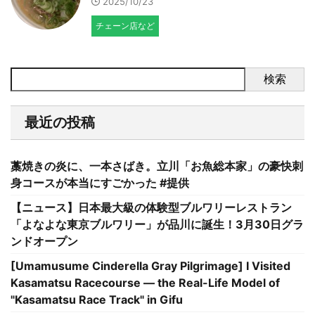
2025/10/23
チェーン店など
検索
最近の投稿
藁焼きの炎に、一本さばき。立川「お魚総本家」の豪快刺
身コースが本当にすごかった #提供
【ニュース】日本最大級の体験型ブルワリーレストラン
「よなよな東京ブルワリー」が品川に誕生！3月30日グラ
ンドオープン
[Umamusume Cinderella Gray Pilgrimage] I Visited
Kasamatsu Racecourse — the Real-Life Model of
"Kasamatsu Race Track" in Gifu