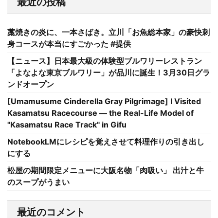
最近の投稿
藁焼きの炎に、一本さばき。立川「お魚総本家」の豪快刺
身コースが本当にすごかった #提供
【ニュース】日本最大級の体験型ブルワリーレストラン
「よなよな東京ブルワリー」が品川に誕生！3月30日グラ
ンドオープン
[Umamusume Cinderella Gray Pilgrimage] I Visited
Kasamatsu Racecourse — the Real-Life Model of
"Kasamatsu Race Track" in Gifu
NotebookLMにレシピを覚えさせて料理作りの引き出し
にする
松屋の期間限定メニューに大阪名物「肉吸い」 出汁と牛
のスープがうまい
最近のコメント