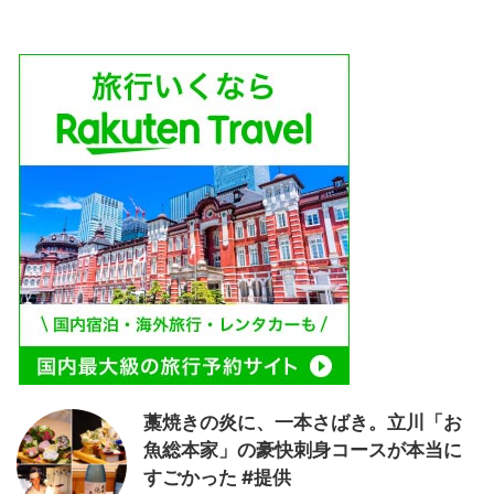
藁焼きの炎に、一本さばき。立川「お
魚総本家」の豪快刺身コースが本当に
すごかった #提供