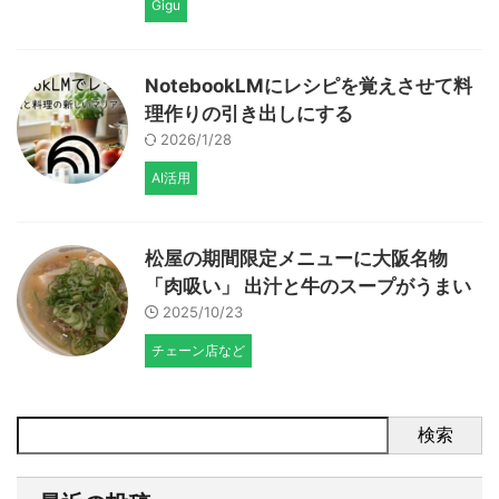
Gigu
NotebookLMにレシピを覚えさせて料
理作りの引き出しにする
2026/1/28
AI活用
松屋の期間限定メニューに大阪名物
「肉吸い」 出汁と牛のスープがうまい
2025/10/23
チェーン店など
検索