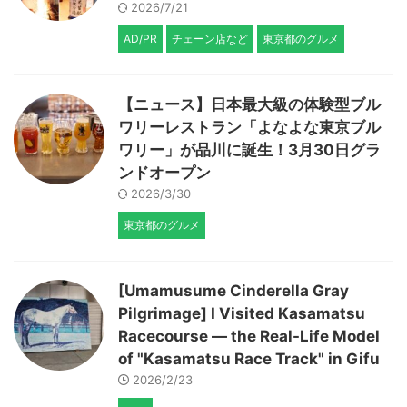
2026/7/21
AD/PR
チェーン店など
東京都のグルメ
【ニュース】日本最大級の体験型ブル
ワリーレストラン「よなよな東京ブル
ワリー」が品川に誕生！3月30日グラ
ンドオープン
2026/3/30
東京都のグルメ
[Umamusume Cinderella Gray
Pilgrimage] I Visited Kasamatsu
Racecourse — the Real-Life Model
of "Kasamatsu Race Track" in Gifu
2026/2/23