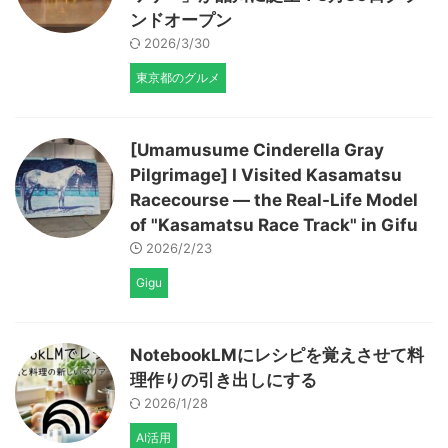
ンドオープン
2026/3/30
東京都のグルメ
[Umamusume Cinderella Gray
Pilgrimage] I Visited Kasamatsu
Racecourse — the Real-Life Model
of "Kasamatsu Race Track" in Gifu
2026/2/23
Gigu
NotebookLMにレシピを覚えさせて料
理作りの引き出しにする
2026/1/28
AI活用