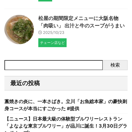
松屋の期間限定メニューに大阪名物
「肉吸い」 出汁と牛のスープがうまい
2025/10/23
チェーン店など
検索
最近の投稿
藁焼きの炎に、一本さばき。立川「お魚総本家」の豪快刺
身コースが本当にすごかった #提供
【ニュース】日本最大級の体験型ブルワリーレストラン
「よなよな東京ブルワリー」が品川に誕生！3月30日グラ