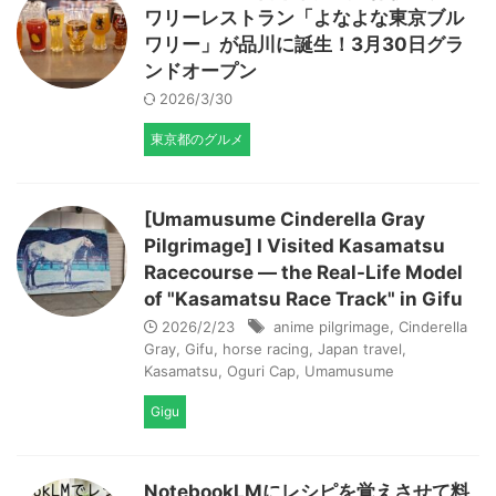
ワリーレストラン「よなよな東京ブル
ワリー」が品川に誕生！3月30日グラ
ンドオープン
2026/3/30
東京都のグルメ
[Umamusume Cinderella Gray
Pilgrimage] I Visited Kasamatsu
Racecourse — the Real-Life Model
of "Kasamatsu Race Track" in Gifu
2026/2/23
anime pilgrimage
,
Cinderella
Gray
,
Gifu
,
horse racing
,
Japan travel
,
Kasamatsu
,
Oguri Cap
,
Umamusume
Gigu
NotebookLMにレシピを覚えさせて料