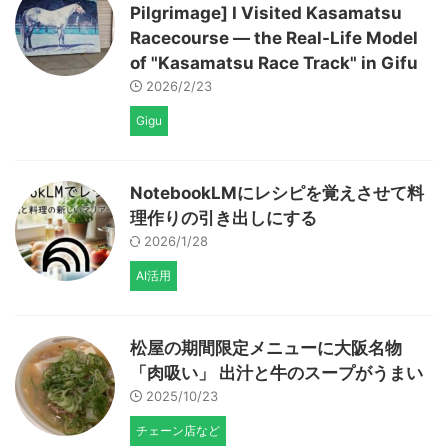
Pilgrimage] I Visited Kasamatsu
Racecourse — the Real-Life Model
of "Kasamatsu Race Track" in Gifu
2026/2/23
Gigu
NotebookLMにレシピを覚えさせて料
理作りの引き出しにする
2026/1/28
AI活用
松屋の期間限定メニューに大阪名物
「肉吸い」 出汁と牛のスープがうまい
2025/10/23
チェーン店など