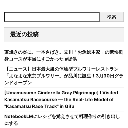
検索
最近の投稿
藁焼きの炎に、一本さばき。立川「お魚総本家」の豪快刺
身コースが本当にすごかった #提供
【ニュース】日本最大級の体験型ブルワリーレストラン
「よなよな東京ブルワリー」が品川に誕生！3月30日グラ
ンドオープン
[Umamusume Cinderella Gray Pilgrimage] I Visited
Kasamatsu Racecourse — the Real-Life Model of
"Kasamatsu Race Track" in Gifu
NotebookLMにレシピを覚えさせて料理作りの引き出し
にする