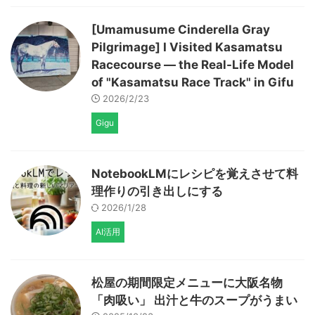
[Umamusume Cinderella Gray
Pilgrimage] I Visited Kasamatsu
Racecourse — the Real-Life Model
of "Kasamatsu Race Track" in Gifu
2026/2/23
Gigu
NotebookLMにレシピを覚えさせて料
理作りの引き出しにする
2026/1/28
AI活用
松屋の期間限定メニューに大阪名物
「肉吸い」 出汁と牛のスープがうまい