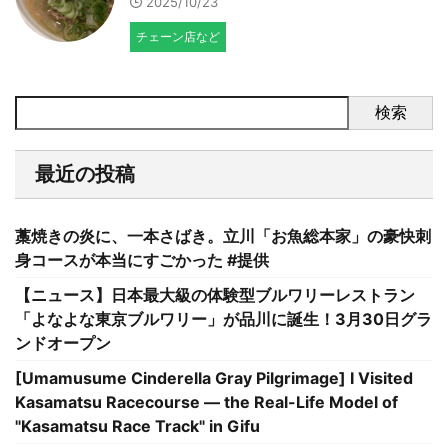
2025/10/23
チェーン店など
検索
最近の投稿
藁焼きの炎に、一本さばき。立川「お魚総本家」の豪快刺
身コースが本当にすごかった #提供
【ニュース】日本最大級の体験型ブルワリーレストラン
「よなよな東京ブルワリー」が品川に誕生！3月30日グラ
ンドオープン
[Umamusume Cinderella Gray Pilgrimage] I Visited
Kasamatsu Racecourse — the Real-Life Model of
"Kasamatsu Race Track" in Gifu