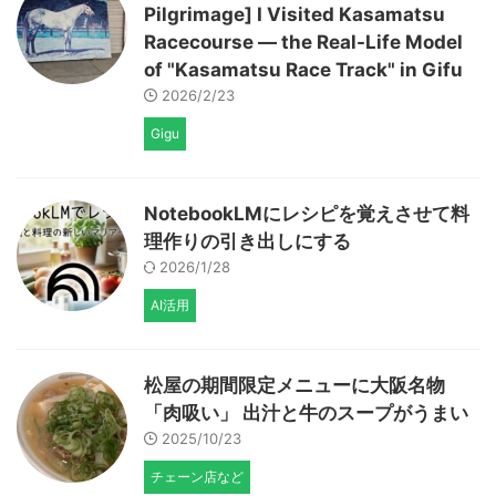
Pilgrimage] I Visited Kasamatsu
Racecourse — the Real-Life Model
of "Kasamatsu Race Track" in Gifu
2026/2/23
Gigu
NotebookLMにレシピを覚えさせて料
理作りの引き出しにする
2026/1/28
AI活用
松屋の期間限定メニューに大阪名物
「肉吸い」 出汁と牛のスープがうまい
2025/10/23
チェーン店など