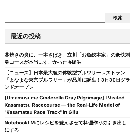
検索
最近の投稿
藁焼きの炎に、一本さばき。立川「お魚総本家」の豪快刺
身コースが本当にすごかった #提供
【ニュース】日本最大級の体験型ブルワリーレストラン
「よなよな東京ブルワリー」が品川に誕生！3月30日グラ
ンドオープン
[Umamusume Cinderella Gray Pilgrimage] I Visited
Kasamatsu Racecourse — the Real-Life Model of
"Kasamatsu Race Track" in Gifu
NotebookLMにレシピを覚えさせて料理作りの引き出し
にする