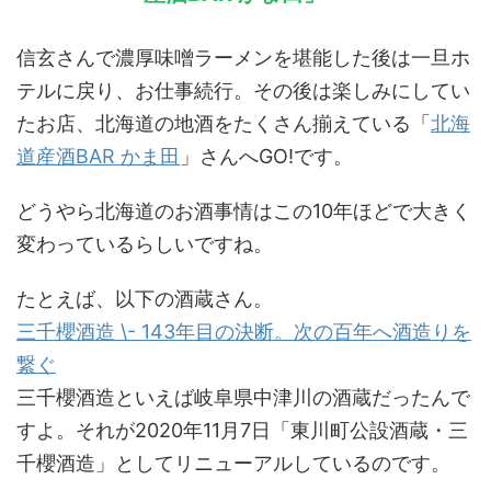
信玄さんで濃厚味噌ラーメンを堪能した後は一旦ホ
テルに戻り、お仕事続行。その後は楽しみにしてい
たお店、北海道の地酒をたくさん揃えている「
北海
道産酒BAR かま田
」さんへGO!です。
どうやら北海道のお酒事情はこの10年ほどで大きく
変わっているらしいですね。
たとえば、以下の酒蔵さん。
三千櫻酒造 \- 143年目の決断。次の百年へ酒造りを
繋ぐ
三千櫻酒造といえば岐阜県中津川の酒蔵だったんで
すよ。それが2020年11月7日「東川町公設酒蔵・三
千櫻酒造」としてリニューアルしているのです。