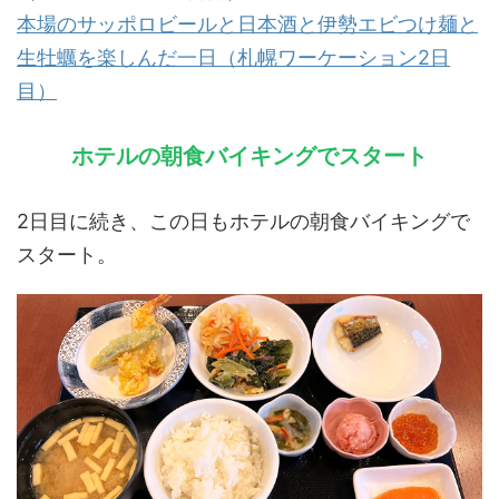
本場のサッポロビールと日本酒と伊勢エビつけ麺と
生牡蠣を楽しんだ一日（札幌ワーケーション2日
目）
ホテルの朝食バイキングでスタート
2日目に続き、この日もホテルの朝食バイキングで
スタート。