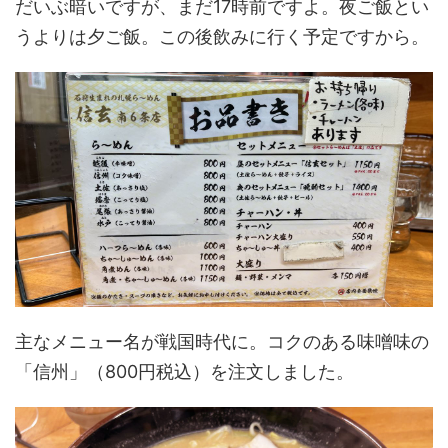
だいぶ暗いですが、まだ17時前ですよ。夜ご飯とい
うよりは夕ご飯。この後飲みに行く予定ですから。
主なメニュー名が戦国時代に。コクのある味噌味の
「信州」（800円税込）を注文しました。