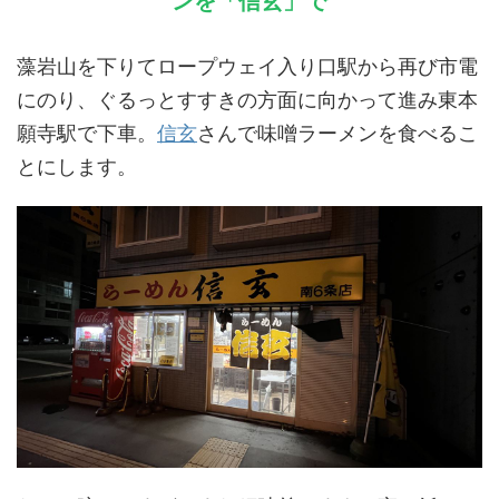
ンを「信玄」で
藻岩山を下りてロープウェイ入り口駅から再び市電
にのり、ぐるっとすすきの方面に向かって進み東本
願寺駅で下車。
信玄
さんで味噌ラーメンを食べるこ
とにします。