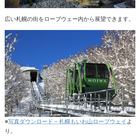
広い札幌の街をロープウェー内から展望できます。
※
写真ダウンロード – 札幌もいわ山ロープウェイ
よ
り。