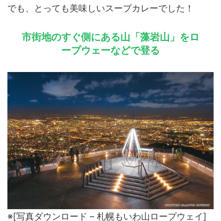
でも、とっても美味しいスープカレーでした！
市街地のすぐ側にある山「藻岩山」をロ
ープウェーなどで登る
※[写真ダウンロード – 札幌もいわ山ロープウェイ]