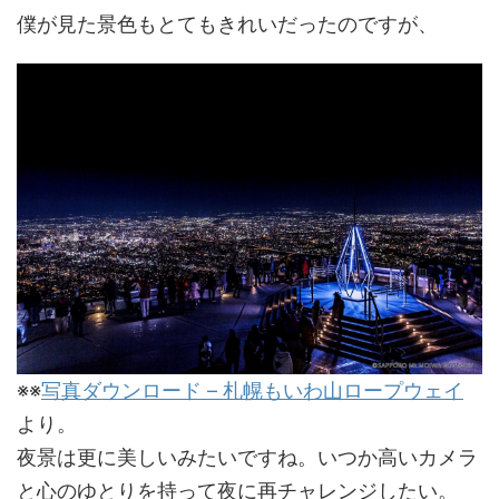
僕が見た景色もとてもきれいだったのですが、
※※
写真ダウンロード – 札幌もいわ山ロープウェイ
より。
夜景は更に美しいみたいですね。いつか高いカメラ
と心のゆとりを持って夜に再チャレンジしたい。