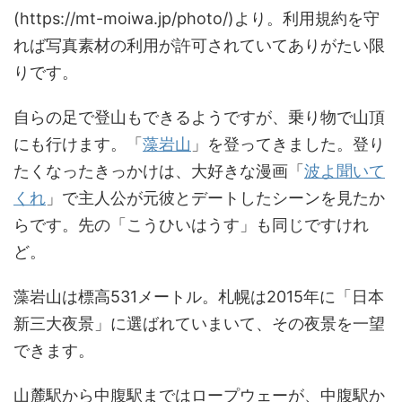
(https://mt-moiwa.jp/photo/)より。利用規約を守
れば写真素材の利用が許可されていてありがたい限
りです。
自らの足で登山もできるようですが、乗り物で山頂
にも行けます。「
藻岩山
」を登ってきました。登り
たくなったきっかけは、大好きな漫画「
波よ聞いて
くれ
」で主人公が元彼とデートしたシーンを見たか
らです。先の「こうひいはうす」も同じですけれ
ど。
藻岩山は標高531メートル。札幌は2015年に「日本
新三大夜景」に選ばれていまいて、その夜景を一望
できます。
山麓駅から中腹駅まではロープウェーが、中腹駅か