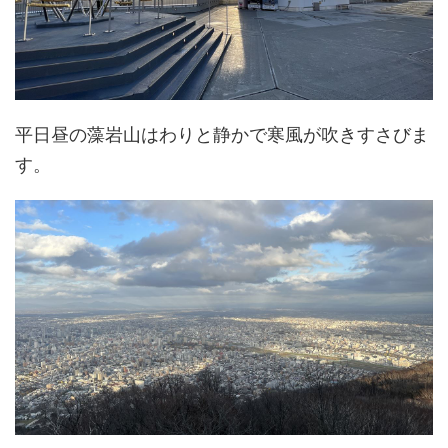
平日昼の藻岩山はわりと静かで寒風が吹きすさびま
す。