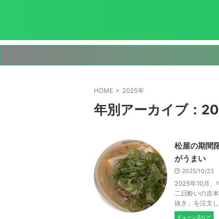
HOME
>
2025年
年別アーカイブ：20
松屋の期間
がうまい
2025/10/23
2025年10
二日酔いの吉本
抜き」を注文し
チェーン店など